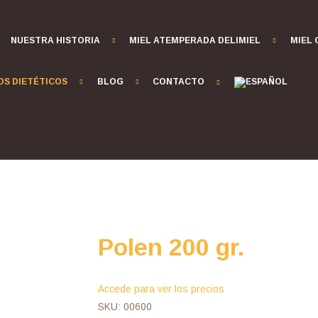
NUESTRA HISTORIA
MIEL ATEMPERADA DELIMIEL
MIEL
S DIETÉTICOS
BLOG
CONTACTO
Polen 200 gr.
Accede para ver los precios
SKU:
00600