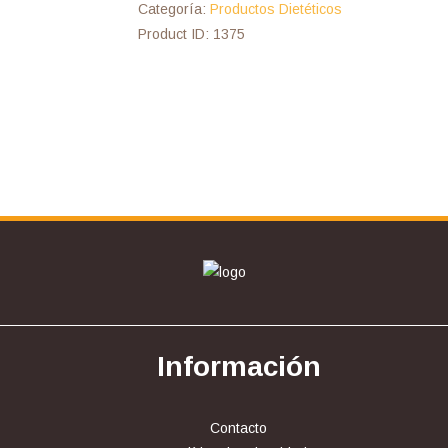
Categoría:
Productos Dietéticos
Product ID:
1375
Información
Contacto