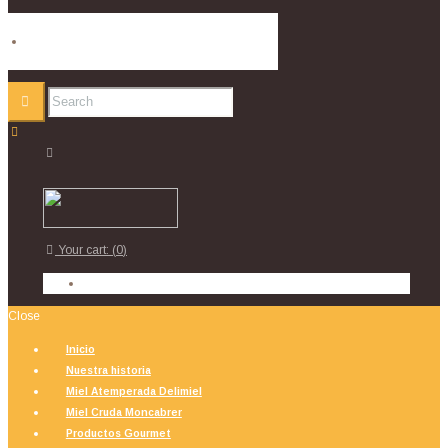
Your cart:
(
0
)
Close
Inicio
Nuestra historia
Miel Atemperada Delimiel
Miel Cruda Moncabrer
Productos Gourmet