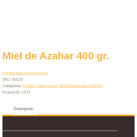
Miel de Azahar 400 gr.
Accede para ver los precios
SKU:
00120
Categorías:
Frutales Valencianos
,
Miel Atemperada Delimiel
Product ID:
1373
Descripción