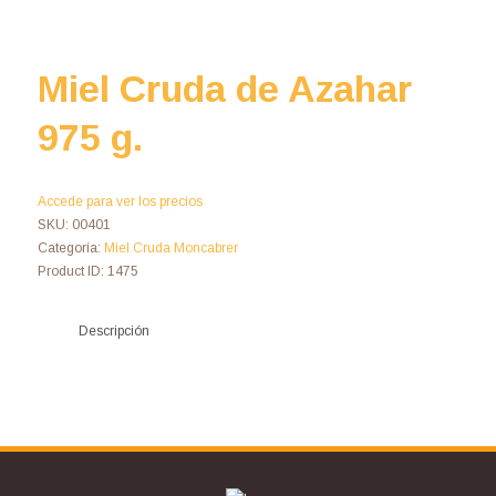
Miel Cruda de Azahar
975 g.
Accede para ver los precios
SKU:
00401
Categoría:
Miel Cruda Moncabrer
Product ID:
1475
Descripción