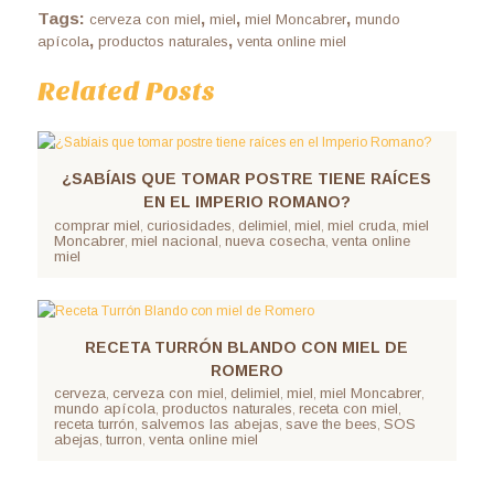
Tags:
,
,
,
cerveza con miel
miel
miel Moncabrer
mundo
,
,
apícola
productos naturales
venta online miel
Related Posts
¿SABÍAIS QUE TOMAR POSTRE TIENE RAÍCES
EN EL IMPERIO ROMANO?
comprar miel
curiosidades
delimiel
miel
miel cruda
miel
,
,
,
,
,
Moncabrer
miel nacional
nueva cosecha
venta online
,
,
,
miel
RECETA TURRÓN BLANDO CON MIEL DE
ROMERO
cerveza
cerveza con miel
delimiel
miel
miel Moncabrer
,
,
,
,
,
mundo apícola
productos naturales
receta con miel
,
,
,
receta turrón
salvemos las abejas
save the bees
SOS
,
,
,
abejas
turron
venta online miel
,
,