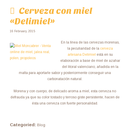
Cerveza con miel
«Delimiel»
16 February, 2015
En la línea de las cervezas morenas,
la peculiaridad de la
cerveza
artesana Delimiel
está en su
elaboración a base de miel de azahar
del litoral valenciano, añadida en la
malta para aportarle sabor y posteriormente conseguir una
carbonatación natural.
Morena y con cuerpo, de delicado aroma a miel, esta cerveza no
defrauda ya que su color tostado y terroso giste persistente, hacen de
ésta una cerveza con fuerte personalidad.
Categoried:
Blog